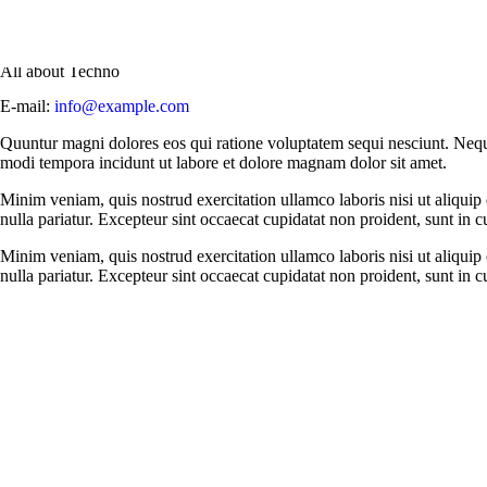
All about Techno
E-mail:
info@example.com
Quuntur magni dolores eos qui ratione voluptatem sequi nesciunt. Nequ
modi tempora incidunt ut labore et dolore magnam dolor sit amet.
Minim veniam, quis nostrud exercitation ullamco laboris nisi ut aliquip
nulla pariatur. Excepteur sint occaecat cupidatat non proident, sunt in cu
Minim veniam, quis nostrud exercitation ullamco laboris nisi ut aliquip
nulla pariatur. Excepteur sint occaecat cupidatat non proident, sunt in cu